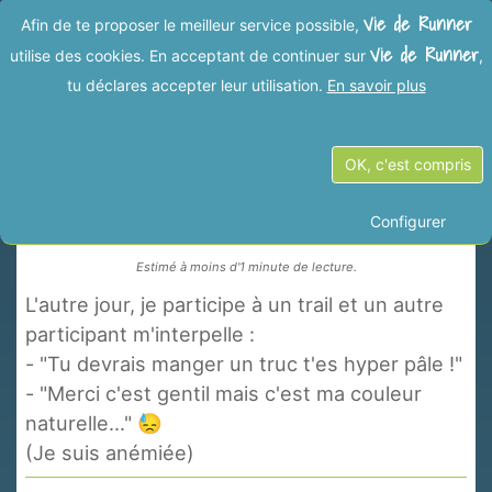
Vie de Runner
Afin de te proposer le meilleur service possible,
Vie de Runner
utilise des cookies. En acceptant de continuer sur
,
tu déclares accepter leur utilisation.
En savoir plus
Précédent
Suivant
OK, c'est compris
Hypo ? ... ou pas !
Configurer
Estimé à moins d'1 minute de lecture.
L'autre jour, je participe à un trail et un autre
participant m'interpelle :
- "Tu devrais manger un truc t'es hyper pâle !"
- "Merci c'est gentil mais c'est ma couleur
naturelle..." 😓
(Je suis anémiée)