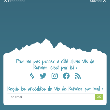
Précédent
Suivant
Pour ne pas passer à côté d’une Vie de
Runner, c’est par ici :
Reçois les anecdotes de Vie de Runner par mail :
OK