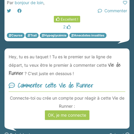
Par
bonjour de loin
,
Commenter
Excellent !
2
Course
Trail
Hypoglycémie
Anecdotes insolites
Hey, tu es au taquet ! Tu es le premier sur la ligne de
Vie de
départ, tu veux être le premier à commenter cette
Runner
? C'est juste en dessous !
Commenter cette Vie de Runner
Connecte-toi ou crée un compte pour réagir à cette Vie de
Runner :
OK, je me connecte