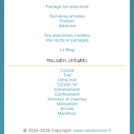
Partage ton anecdote
Dernières arrivées
Podium
Aléatoire
Vos anecdotes insolites
Vos récits et partages
Le Blog
MEILLEURES CATÉGORIES
Course
Trail
Ultra-trail
COVID-19
Entraînement
Confinement
Animaux et insectes
Motivation
Arrivée
Marathon
© 2020-2026 Copyright:
www.viederunner.fr