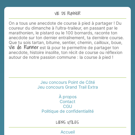
VIE DE RUNNER
On a tous une anecdote de course à pied à partager ! Du
coureur du dimanche à l'ultra-traileur, en passant par le
marathonien, le pistard ou le 100 bornards, raconte ton
anecdote sur ton dernier entraînement, ta dernière course.
Que tu sois tartan, bitume, sentier, chemin, cailloux, boue,
Vie de Runner
est là pour te permettre de partager ton
anecdote, histoire insolite, ton récit de course ou réflexion
autour de notre passion commune : la course à pied !
Jeu concours Point de Côté
Jeu concours Grand Trail Extra
À propos
Contact
CGU
Politique de confidentialité
LIENS UTILES
Accueil