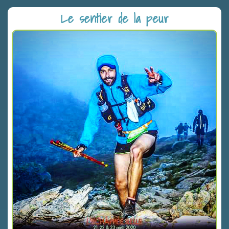
Le sentier de la peur