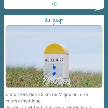
3
Au galop
C'était lors des 25 km de Miquelon, une
course mythique.
Je courais et tout d'un coup j'entends un