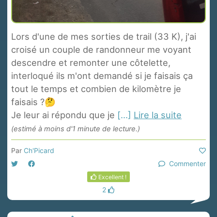
Lors d'une de mes sorties de trail (33 K), j'ai
croisé un couple de randonneur me voyant
descendre et remonter une côtelette,
interloqué ils m'ont demandé si je faisais ça
tout le temps et combien de kilomètre je
faisais ?🤔
Je leur ai répondu que je
[...]
Lire la suite
(estimé à moins d'1 minute de lecture.)
Par
Ch'Picard
Commenter
Excellent !
2