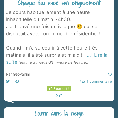
Chaque fou avec son engouement
Je cours habituellement à une heure
inhabituelle du matin ~4h30.
J'ai trouvé une fois un ivrogne 🥴 qui se
disputait avec... un immeuble résidentiel !
Quand il m'a vu courir à cette heure très
matinale, il a été surpris et m'a dit:
[...]
Lire la
suite
(estimé à moins d'1 minute de lecture.)
Par
Geovanini
1 commentaire
Excellent !
9
Courir dans la neige