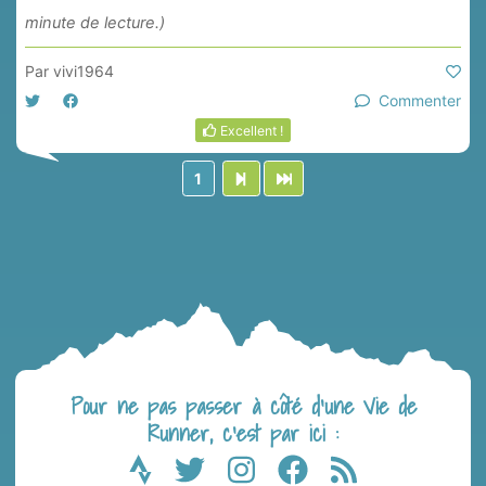
minute de lecture.)
Par
vivi1964
Commenter
Excellent !
1
Pour ne pas passer à côté d’une Vie de
Runner, c’est par ici :