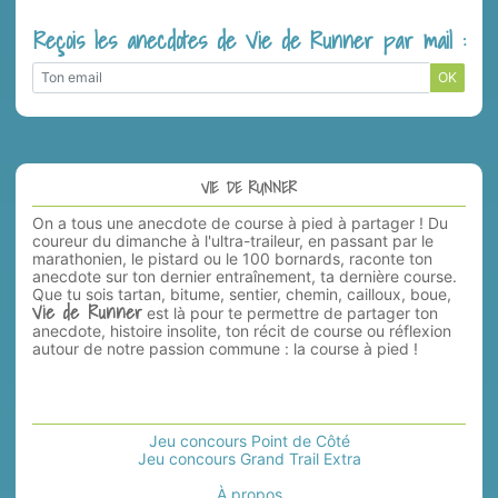
Reçois les anecdotes de Vie de Runner par mail :
OK
VIE DE RUNNER
On a tous une anecdote de course à pied à partager ! Du
coureur du dimanche à l'ultra-traileur, en passant par le
marathonien, le pistard ou le 100 bornards, raconte ton
anecdote sur ton dernier entraînement, ta dernière course.
Que tu sois tartan, bitume, sentier, chemin, cailloux, boue,
Vie de Runner
est là pour te permettre de partager ton
anecdote, histoire insolite, ton récit de course ou réflexion
autour de notre passion commune : la course à pied !
Jeu concours Point de Côté
Jeu concours Grand Trail Extra
À propos