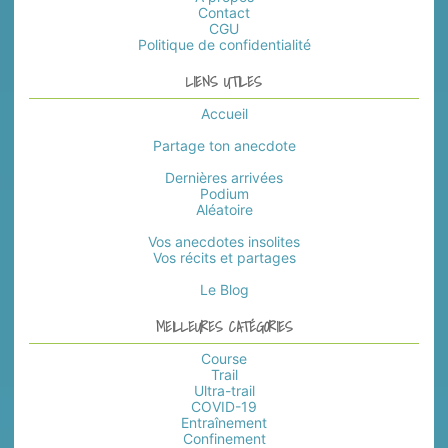
Contact
CGU
Politique de confidentialité
LIENS UTILES
Accueil
Partage ton anecdote
Dernières arrivées
Podium
Aléatoire
Vos anecdotes insolites
Vos récits et partages
Le Blog
MEILLEURES CATÉGORIES
Course
Trail
Ultra-trail
COVID-19
Entraînement
Confinement