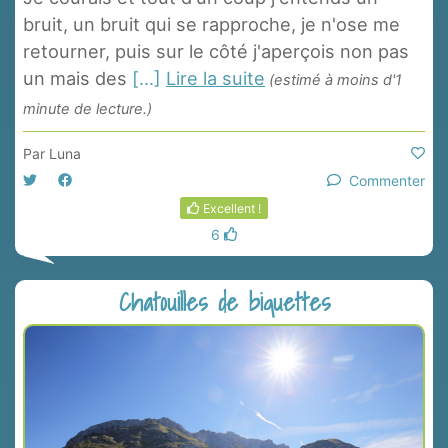
bruit, un bruit qui se rapproche, je n'ose me
retourner, puis sur le côté j'aperçois non pas
un mais des
[...]
Lire la suite
(estimé à moins d'1
minute de lecture.)
Par
Luna
Commenter
Excellent !
6
Chatouilles de biquettes