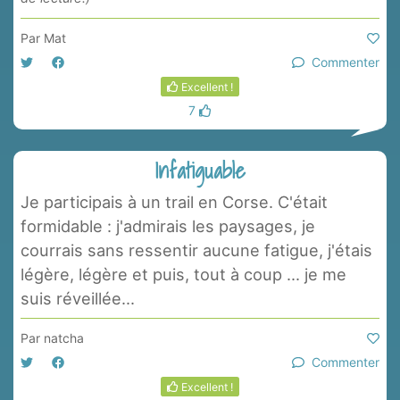
Par
Mat
Commenter
Excellent !
7
Infatiguable
Je participais à un trail en Corse. C'était
formidable : j'admirais les paysages, je
courrais sans ressentir aucune fatigue, j'étais
légère, légère et puis, tout à coup ... je me
suis réveillée...
Par
natcha
Commenter
Excellent !