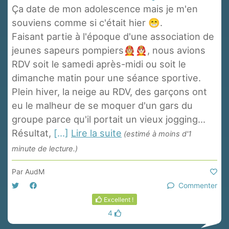
Ça date de mon adolescence mais je m'en
souviens comme si c'était hier 😁.
Faisant partie à l'époque d'une association de
jeunes sapeurs pompiers👩🏼‍🚒👨🏻‍🚒, nous avions
RDV soit le samedi après-midi ou soit le
dimanche matin pour une séance sportive.
Plein hiver, la neige au RDV, des garçons ont
eu le malheur de se moquer d'un gars du
groupe parce qu'il portait un vieux jogging...
Résultat,
[...]
Lire la suite
(estimé à moins d'1
minute de lecture.)
Par
AudM
Commenter
Excellent !
4