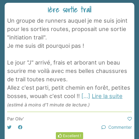
1ère sortie trail
Un groupe de runners auquel je me suis joint
pour les sorties routes, proposait une sortie
"initiation trail".
Je me suis dit pourquoi pas !
Le jour "J" arrivé, frais et arborant un beau
sourire me voilà avec mes belles chaussures
de trail toutes neuves.
Allez c'est parti, petit chemin en forêt, petites
bosses, wouah c'est cool !!
[...]
Lire la suite
(estimé à moins d'1 minute de lecture.)
Par
Oliv'
Commenter
Excellent !