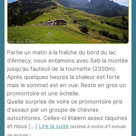
Partie un matin à la fraîche du bord du lac
d'Annecy, nous entamons avec Seb la montée
jusqu'au fauteuil de la tournette (2350m).
Après quelques heures la chaleur est forte
mais le sommet est en vue. Reste en gros un
promontoire et une échelle.
Quelle surprise de voire ce promontoire pris
d'assaut par un groupe de chèvres
autochtones. Celles-ci étaient assez taquines
et nous
[...]
Lire la suite
(estimé à moins d'1 minute
de lecture.)