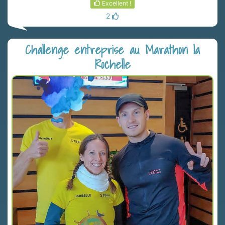
Excellent !
2
Challenge entreprise au Marathon la
Rochelle