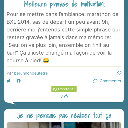
Meilleure phrase de motivation!
Pour se mettre dans l’ambiance: marathon de
BXL 2014, sas de départ un peu avant 9h,
derrière moi j’entends cette simple phrase qui
restera gravée à jamais dans ma mémoire:
"Seul on va plus loin, ensemble on finit au
bar!" Ça a juste changé ma façon de voir la
course à pied! 😂
Par
berunnonpeutetre
Commenter
Excellent !
3
Je ne pensais pas réaliser tout ça