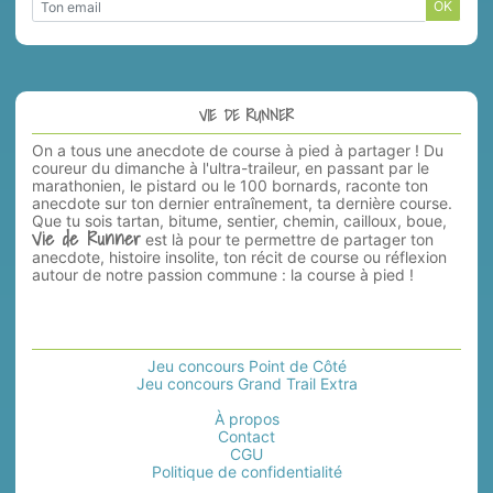
OK
VIE DE RUNNER
On a tous une anecdote de course à pied à partager ! Du
coureur du dimanche à l'ultra-traileur, en passant par le
marathonien, le pistard ou le 100 bornards, raconte ton
anecdote sur ton dernier entraînement, ta dernière course.
Que tu sois tartan, bitume, sentier, chemin, cailloux, boue,
Vie de Runner
est là pour te permettre de partager ton
anecdote, histoire insolite, ton récit de course ou réflexion
autour de notre passion commune : la course à pied !
Jeu concours Point de Côté
Jeu concours Grand Trail Extra
À propos
Contact
CGU
Politique de confidentialité