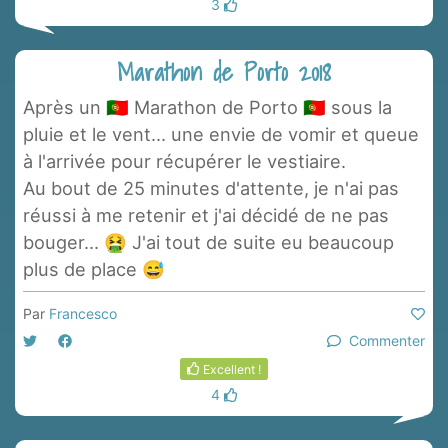
3
Marathon de Porto 2018
Après un 🇵🇹 Marathon de Porto 🇵🇹 sous la
pluie et le vent... une envie de vomir et queue
à l'arrivée pour récupérer le vestiaire.
Au bout de 25 minutes d'attente, je n'ai pas
réussi à me retenir et j'ai décidé de ne pas
bouger... 🤮 J'ai tout de suite eu beaucoup
plus de place 😅
Par
Francesco
Commenter
Excellent !
4