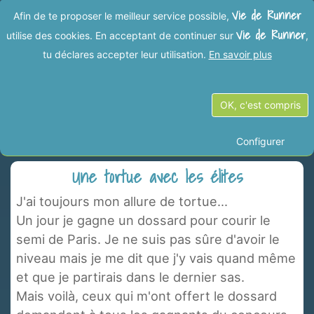
Vie de Runner
Afin de te proposer le meilleur service possible,
Vie de Runner
utilise des cookies. En acceptant de continuer sur
,
tu déclares accepter leur utilisation.
En savoir plus
Vies de Runner dans la
OK, c'est compris
catégorie "Marathon"
Configurer
Une tortue avec les élites
J'ai toujours mon allure de tortue...
Un jour je gagne un dossard pour courir le
semi de Paris. Je ne suis pas sûre d'avoir le
niveau mais je me dit que j'y vais quand même
et que je partirais dans le dernier sas.
Mais voilà, ceux qui m'ont offert le dossard