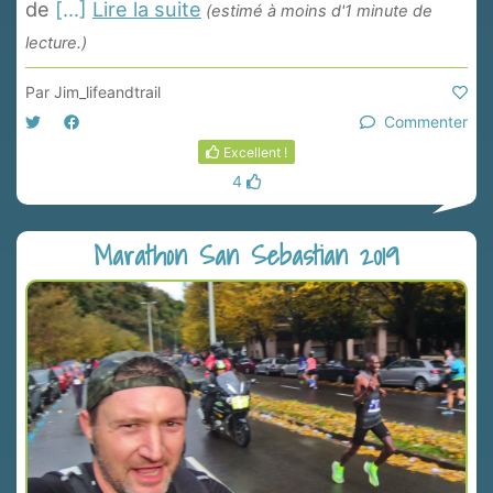
de
[...]
Lire la suite
(estimé à moins d'1 minute de
lecture.)
Par
Jim_lifeandtrail
Commenter
Excellent !
4
Marathon San Sebastian 2019