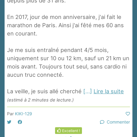
depuis plus de 31 ans.
En 2017, jour de mon anniversaire, j'ai fait le
marathon de Paris. Ainsi j'ai fêté mes 60 ans
en courant.
Je me suis entraîné pendant 4/5 mois,
uniquement sur 10 ou 12 km, sauf un 21 km un
mois avant. Toujours tout seul, sans cardio ni
aucun truc connecté.
La veille, je suis allé cherché
[...]
Lire la suite
(estimé à 2 minutes de lecture.)
Par
KIKI-129
Commenter
Excellent !