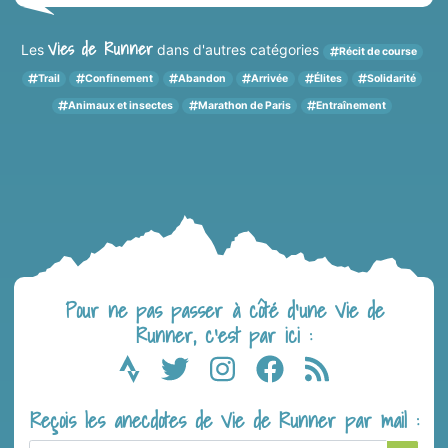
Vies de Runner
Les
dans d'autres catégories
Récit de course
Trail
Confinement
Abandon
Arrivée
Élites
Solidarité
Animaux et insectes
Marathon de Paris
Entraînement
Pour ne pas passer à côté d’une Vie de
Runner, c’est par ici :
Reçois les anecdotes de Vie de Runner par mail :