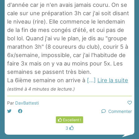
d'année car je n'en avais jamais couru. On se
cale sur une préparation 3h car j'ai soit disant
le niveau (rire). Elle commence le lendemain
de la fin de mes congés d'été, et oui pas de
bol lol. Quand j'ai vu le plan, je dis au "groupe
marathon 3h" (8 coureurs du club), courir 5 à
6x/semaine, impossible, car j'ai l'habitude de
faire 3x mais on y va au moins pour 5x. Les
semaines se passent très bien.
La 6ième semaine on arrive à
[...]
Lire la suite
(estimé à 4 minutes de lecture.)
Par
DavBattesti
Commenter
Excellent !
3