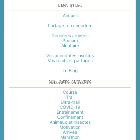
LIENS UTILES
Accueil
Partage ton anecdote
Dernières arrivées
Podium
Aléatoire
Vos anecdotes insolites
Vos récits et partages
Le Blog
MEILLEURES CATÉGORIES
Course
Trail
Ultra-trail
COVID-19
Entraînement
Confinement
Animaux et insectes
Motivation
Arrivée
Marathon