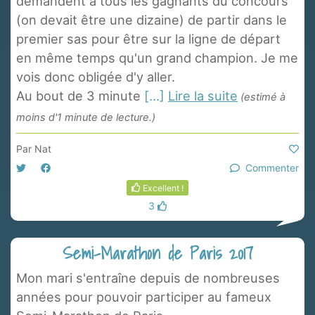
demandent à tous les gagnants du concours
(on devait être une dizaine) de partir dans le
premier sas pour être sur la ligne de départ
en même temps qu'un grand champion. Je me
vois donc obligée d'y aller.
Au bout de 3 minute
[...]
Lire la suite
(estimé à
moins d'1 minute de lecture.)
Par
Nat
Commenter
Excellent !
3
Semi-Marathon de Paris 2017
Mon mari s'entraîne depuis de nombreuses
années pour pouvoir participer au fameux