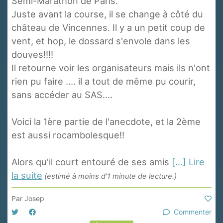
Semi-Marathon de Paris.
Juste avant la course, il se change à côté du
château de Vincennes. Il y a un petit coup de
vent, et hop, le dossard s'envole dans les
douves!!!!
Il retourne voir les organisateurs mais ils n'ont
rien pu faire .... il a tout de même pu courir,
sans accéder au SAS....
Voici la 1ère partie de l'anecdote, et la 2ème
est aussi rocambolesque!!
Alors qu'il court entouré de ses amis
[...]
Lire
la suite
(estimé à moins d'1 minute de lecture.)
Par
Josep
Commenter