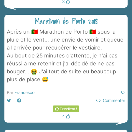
3
Marathon de Porto 2018
Après un 🇵🇹 Marathon de Porto 🇵🇹 sous la
pluie et le vent... une envie de vomir et queue
à l'arrivée pour récupérer le vestiaire.
Au bout de 25 minutes d'attente, je n'ai pas
réussi à me retenir et j'ai décidé de ne pas
bouger... 🤮 J'ai tout de suite eu beaucoup
plus de place 😅
Par
Francesco
Commenter
Excellent !
4