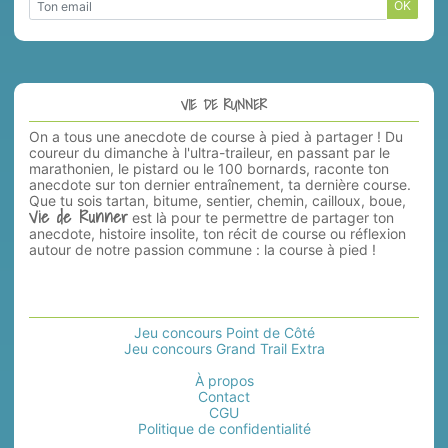
OK
VIE DE RUNNER
On a tous une anecdote de course à pied à partager ! Du
coureur du dimanche à l'ultra-traileur, en passant par le
marathonien, le pistard ou le 100 bornards, raconte ton
anecdote sur ton dernier entraînement, ta dernière course.
Que tu sois tartan, bitume, sentier, chemin, cailloux, boue,
Vie de Runner
est là pour te permettre de partager ton
anecdote, histoire insolite, ton récit de course ou réflexion
autour de notre passion commune : la course à pied !
Jeu concours Point de Côté
Jeu concours Grand Trail Extra
À propos
Contact
CGU
Politique de confidentialité