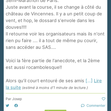
Semi-Marathon de Paris.
Juste avant la course, il se change à côté du
château de Vincennes. Il y a un petit coup de
vent, et hop, le dossard s'envole dans les
douves!!!!
Il retourne voir les organisateurs mais ils n'ont
rien pu faire .... il a tout de même pu courir,
sans accéder au SAS....
Voici la 1ère partie de l'anecdote, et la 2ème
est aussi rocambolesque!!
Alors qu'il court entouré de ses amis
[...]
Lire
la suite
(estimé à moins d'1 minute de lecture.)
Par
Josep
Commenter