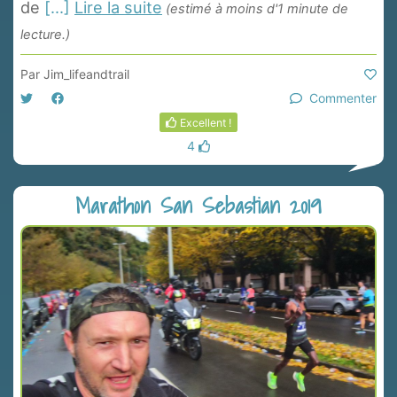
de
[...]
Lire la suite
(estimé à moins d'1 minute de
lecture.)
Par
Jim_lifeandtrail
Commenter
Excellent !
4
Marathon San Sebastian 2019