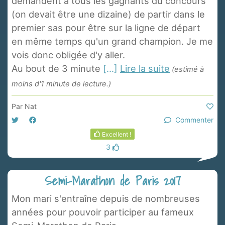
demandent à tous les gagnants du concours
(on devait être une dizaine) de partir dans le
premier sas pour être sur la ligne de départ
en même temps qu'un grand champion. Je me
vois donc obligée d'y aller.
Au bout de 3 minute
[...]
Lire la suite
(estimé à
moins d'1 minute de lecture.)
Par
Nat
Commenter
Excellent !
3
Semi-Marathon de Paris 2017
Mon mari s'entraîne depuis de nombreuses
années pour pouvoir participer au fameux