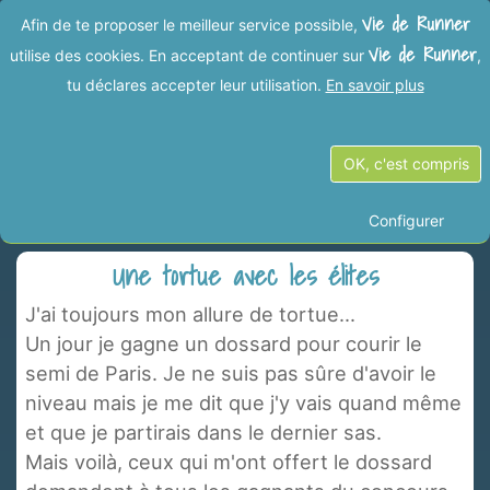
Vie de Runner
Afin de te proposer le meilleur service possible,
Vie de Runner
utilise des cookies. En acceptant de continuer sur
,
tu déclares accepter leur utilisation.
En savoir plus
Vies de Runner dans la
OK, c'est compris
catégorie "Marathon"
Configurer
Une tortue avec les élites
J'ai toujours mon allure de tortue...
Un jour je gagne un dossard pour courir le
semi de Paris. Je ne suis pas sûre d'avoir le
niveau mais je me dit que j'y vais quand même
et que je partirais dans le dernier sas.
Mais voilà, ceux qui m'ont offert le dossard