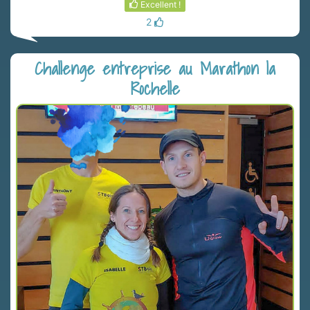
Excellent !
2
Challenge entreprise au Marathon la
Rochelle