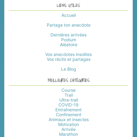
LIENS UTILES
Accueil
Partage ton anecdote
Dernières arrivées
Podium
Aléatoire
Vos anecdotes insolites
Vos récits et partages
Le Blog
MEILLEURES CATÉGORIES
Course
Trail
Ultra-trail
COVID-19
Entraînement
Confinement
Animaux et insectes
Motivation
Arrivée
Marathon