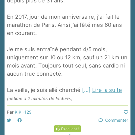
depuis plus de 31 ans.
En 2017, jour de mon anniversaire, j'ai fait le
marathon de Paris. Ainsi j'ai fêté mes 60 ans
en courant.
Je me suis entraîné pendant 4/5 mois,
uniquement sur 10 ou 12 km, sauf un 21 km un
mois avant. Toujours tout seul, sans cardio ni
aucun truc connecté.
La veille, je suis allé cherché
[...]
Lire la suite
(estimé à 2 minutes de lecture.)
Par
KIKI-129
Commenter
Excellent !