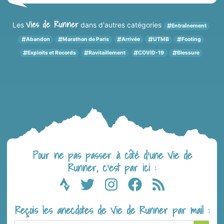
Vies de Runner
Les
dans d'autres catégories
Entraînement
Abandon
Marathon de Paris
Arrivée
UTMB
Footing
Exploits et Records
Ravitaillement
COVID-19
Blessure
Pour ne pas passer à côté d’une Vie de
Runner, c’est par ici :
Reçois les anecdotes de Vie de Runner par mail :