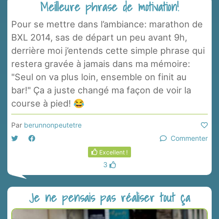
Meilleure phrase de motivation!
Pour se mettre dans l’ambiance: marathon de
BXL 2014, sas de départ un peu avant 9h,
derrière moi j’entends cette simple phrase qui
restera gravée à jamais dans ma mémoire:
"Seul on va plus loin, ensemble on finit au
bar!" Ça a juste changé ma façon de voir la
course à pied! 😂
Par
berunnonpeutetre
Commenter
Excellent !
3
Je ne pensais pas réaliser tout ça