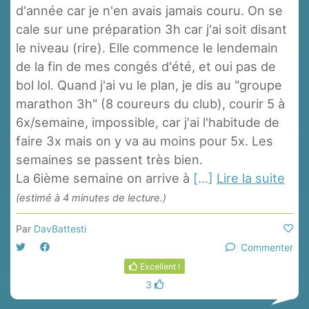
d'année car je n'en avais jamais couru. On se
cale sur une préparation 3h car j'ai soit disant
le niveau (rire). Elle commence le lendemain
de la fin de mes congés d'été, et oui pas de
bol lol. Quand j'ai vu le plan, je dis au "groupe
marathon 3h" (8 coureurs du club), courir 5 à
6x/semaine, impossible, car j'ai l'habitude de
faire 3x mais on y va au moins pour 5x. Les
semaines se passent très bien.
La 6ième semaine on arrive à
[...]
Lire la suite
(estimé à 4 minutes de lecture.)
Par
DavBattesti
Commenter
Excellent !
3