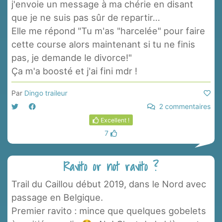
j'envoie un message à ma chérie en disant
que je ne suis pas sûr de repartir...
Elle me répond "Tu m'as "harcelée" pour faire
cette course alors maintenant si tu ne finis
pas, je demande le divorce!"
Ça m'a boosté et j'ai fini mdr !
Par
Dingo traileur
2 commentaires
Excellent !
7
Ravito or not ravito ?
Trail du Caillou début 2019, dans le Nord avec
passage en Belgique.
Premier ravito : mince que quelques gobelets