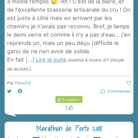
à moitié remplis 😳. Ah ! C'est de la bière, et
de l'excellente brasserie artisanale du cru ! On
est juste à côté mais en arrivant par les
chemins je n'avais pas reconnu. Bref, je lampe
le demi verre et comme il n'y a pas d'eau... j'en
reprends un, mais un peu déçu (difficile le
gars) de ne rien avoir de solide.
En fait
[...]
Lire la suite
(estimé à moins d'1 minute
de lecture.)
Par
Pavo59
Commenter
Excellent !
3
Marathon de Porto 2018