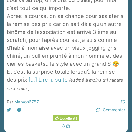
course au top, on a pris du plaisir, pour moi
c’est tout ce qui importe.
Après la course, on se change pour assister à
la remise des prix car on sait déjà qu’un autre
binôme de l’association est arrivé 3ième au
scratch, pour l’après course, je suis comme
d’hab à mon aise avec un vieux jogging gris
chiné, un pull emprunté à mon homme et des
vieilles baskets.. le style avec un grand S 😂
Et c’est la surprise totale lorsqu’à la remise
des prix
[...]
Lire la suite
(estimé à moins d'1 minute
de lecture.)
Par
Maryon6757
Commenter
Excellent !
3