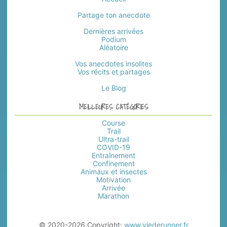
Partage ton anecdote
Dernières arrivées
Podium
Aléatoire
Vos anecdotes insolites
Vos récits et partages
Le Blog
MEILLEURES CATÉGORIES
Course
Trail
Ultra-trail
COVID-19
Entraînement
Confinement
Animaux et insectes
Motivation
Arrivée
Marathon
© 2020-2026 Copyright:
www.viederunner.fr