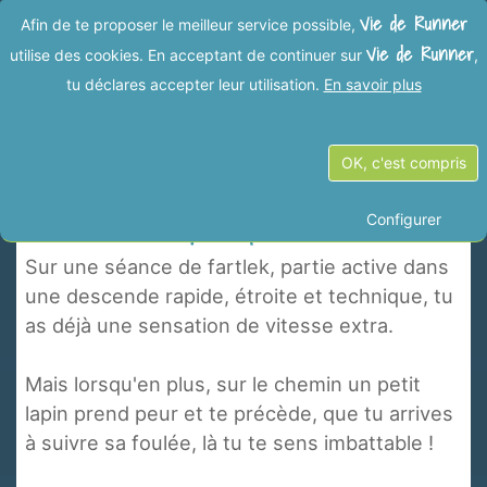
Vie de Runner
Afin de te proposer le meilleur service possible,
Vie de Runner
utilise des cookies. En acceptant de continuer sur
,
tu déclares accepter leur utilisation.
En savoir plus
Les dernières Vies de Runner
OK, c'est compris
Plus rapide que le lièvre
Configurer
Sur une séance de fartlek, partie active dans
une descende rapide, étroite et technique, tu
as déjà une sensation de vitesse extra.
Mais lorsqu'en plus, sur le chemin un petit
lapin prend peur et te précède, que tu arrives
à suivre sa foulée, là tu te sens imbattable !