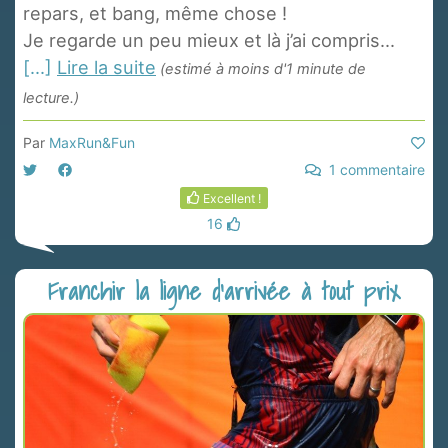
repars, et bang, même chose !
Je regarde un peu mieux et là j’ai compris...
[...]
Lire la suite
(estimé à moins d'1 minute de
lecture.)
Par
MaxRun&Fun
1 commentaire
Excellent !
16
Franchir la ligne d'arrivée à tout prix