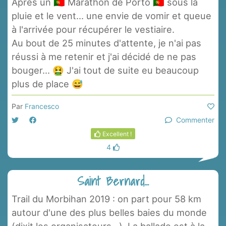
Après un 🇵🇹 Marathon de Porto 🇵🇹 sous la
pluie et le vent... une envie de vomir et queue
à l'arrivée pour récupérer le vestiaire.
Au bout de 25 minutes d'attente, je n'ai pas
réussi à me retenir et j'ai décidé de ne pas
bouger... 🤮 J'ai tout de suite eu beaucoup
plus de place 😅
Par
Francesco
Commenter
Excellent !
4
Saint Bernard...
Trail du Morbihan 2019 : on part pour 58 km
autour d'une des plus belles baies du monde
(dixit les organisateurs...). La ballade est à la