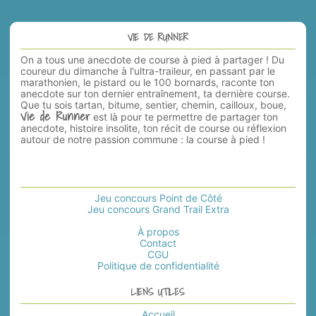
VIE DE RUNNER
On a tous une anecdote de course à pied à partager ! Du
coureur du dimanche à l'ultra-traileur, en passant par le
marathonien, le pistard ou le 100 bornards, raconte ton
anecdote sur ton dernier entraînement, ta dernière course.
Que tu sois tartan, bitume, sentier, chemin, cailloux, boue,
Vie de Runner
est là pour te permettre de partager ton
anecdote, histoire insolite, ton récit de course ou réflexion
autour de notre passion commune : la course à pied !
Jeu concours Point de Côté
Jeu concours Grand Trail Extra
À propos
Contact
CGU
Politique de confidentialité
LIENS UTILES
Accueil