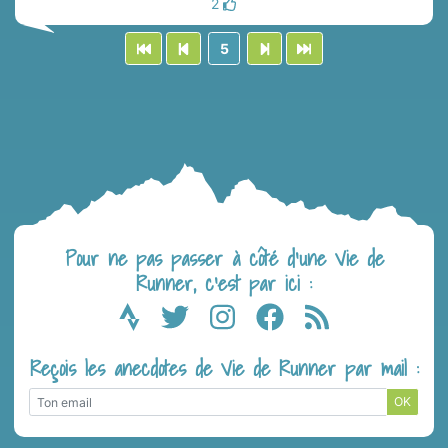
2
5
Pour ne pas passer à côté d’une Vie de
Runner, c’est par ici :
Reçois les anecdotes de Vie de Runner par mail :
OK