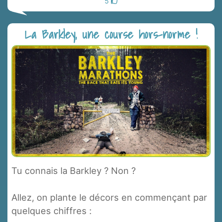
5
La Barkley, une course hors-norme !
Tu connais la Barkley ? Non ?
Allez, on plante le décors en commençant par
quelques chiffres :