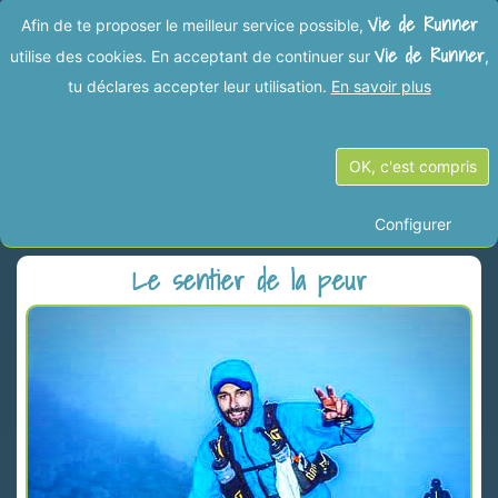
Vie de Runner
Afin de te proposer le meilleur service possible,
Vie de Runner
utilise des cookies. En acceptant de continuer sur
,
tu déclares accepter leur utilisation.
En savoir plus
Vies de Runner dans la
OK, c'est compris
catégorie "Ultra-trail"
Configurer
Le sentier de la peur