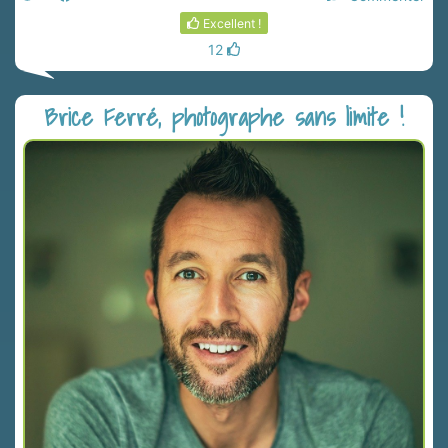
Excellent !
12
Brice Ferré, photographe sans limite !