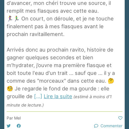
d'avancer, mon chéri trouve une source, il
remplit mes flasques avec cette eau.
🏃‍♀️🏃‍♂️ On court, on déroule, et je ne touche
finalement pas à mes flasques avant le
prochain ravitaillement.
Arrivés donc au prochain ravito, histoire de
gagner quelques secondes et bien
m'hydrater, j’ouvre ma première flasque et
boit toute l'eau d'un trait ... sauf que ... il y a
comme des "morceaux" dans cette eau. 🤔
🧐 Je regarde le fond de ma gourde : elle
grouille de
[...]
Lire la suite
(estimé à moins d'1
minute de lecture.)
Par
Mel
Commenter