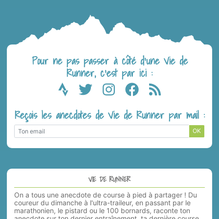
Pour ne pas passer à côté d’une Vie de
Runner, c’est par ici :
Reçois les anecdotes de Vie de Runner par mail :
OK
VIE DE RUNNER
On a tous une anecdote de course à pied à partager ! Du
coureur du dimanche à l'ultra-traileur, en passant par le
marathonien, le pistard ou le 100 bornards, raconte ton
anecdote sur ton dernier entraînement, ta dernière course.