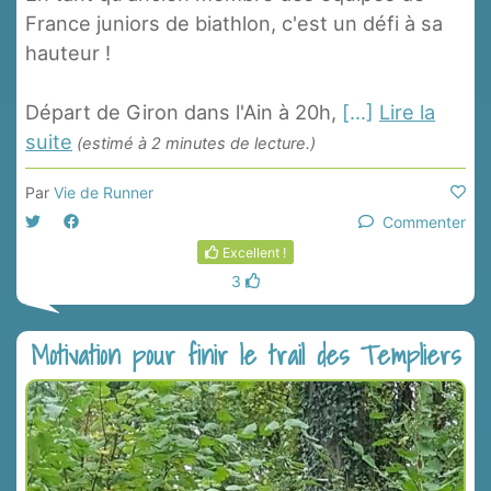
France juniors de biathlon, c'est un défi à sa
hauteur !
Départ de Giron dans l'Ain à 20h,
[...]
Lire la
suite
(estimé à 2 minutes de lecture.)
Par
Vie de Runner
Commenter
Excellent !
3
Motivation pour finir le trail des Templiers