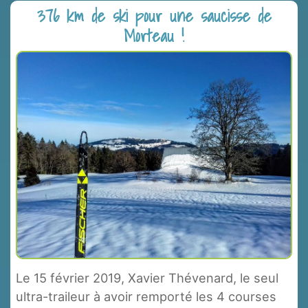
376 km de ski pour une saucisse de
Morteau !
Le 15 février 2019, Xavier Thévenard, le seul
ultra-traileur à avoir remporté les 4 courses