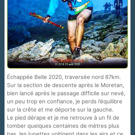
Échappée Belle 2020, traversée nord 87km.
Sur la section de descente après le Moretan,
bien lancé après le passage difficile sur nevé,
un peu trop en confiance, je perds l’équilibre
sur la crête et me déporte sur la gauche.
Le pied dérape et je me retrouve à un fil de
tomber quelques centaines de mètres plus
bas, les lunettes voltigent dans les airs et ce