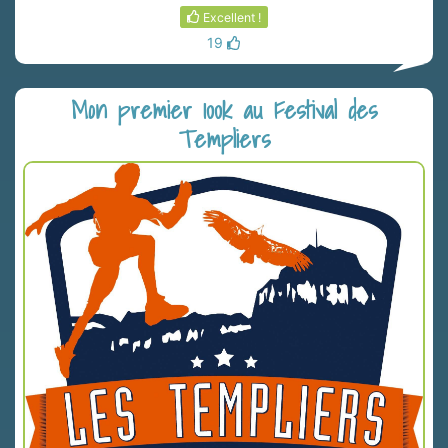
Excellent !
19
Mon premier 100k au Festival des
Templiers