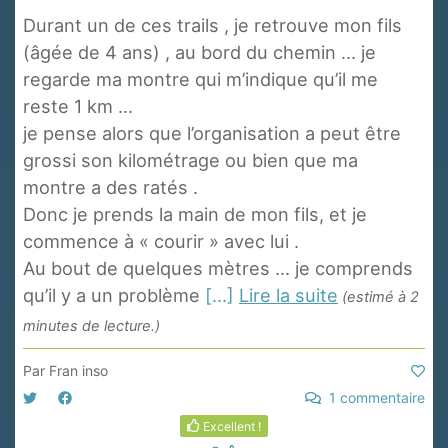
Durant un de ces trails , je retrouve mon fils
(âgée de 4 ans) , au bord du chemin ... je
regarde ma montre qui m’indique qu’il me
reste 1 km ...
je pense alors que l’organisation a peut être
grossi son kilométrage ou bien que ma
montre a des ratés .
Donc je prends la main de mon fils, et je
commence à « courir » avec lui .
Au bout de quelques mètres ... je comprends
qu’il y a un problème
[...]
Lire la suite
(estimé à 2
minutes de lecture.)
Par
Fran inso
1 commentaire
Excellent !