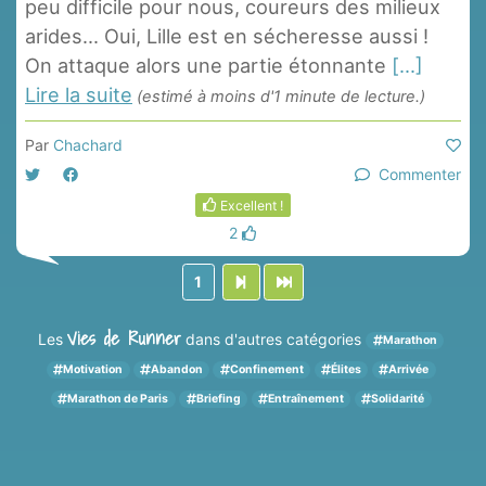
peu difficile pour nous, coureurs des milieux
arides... Oui, Lille est en sécheresse aussi !
On attaque alors une partie étonnante
[...]
Lire la suite
(estimé à moins d'1 minute de lecture.)
Par
Chachard
Commenter
Excellent !
2
1
Vies de Runner
Les
dans d'autres catégories
Marathon
Motivation
Abandon
Confinement
Élites
Arrivée
Marathon de Paris
Briefing
Entraînement
Solidarité