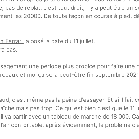
, pas de replat, c'est tout droit, il y a peut être un s
ment les 20000. De toute façon en course à pied, dès 
n Ferrari
, a posé la date du 11 juillet.
ira pas.
sagement une période plus propice pour faire une n
rceaux et moi ça sera peut-être fin septembre 2021
haud, c'est même pas la peine d'essayer. Et si il fa
raîche mais pas trop. Ce qui est bien c'est que le 11 
l va partir avec un tableau de marche de 18 000. Ça l
l'air confortable, après évidemment, le problème c'