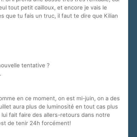
eul tout petit cailloux, et encore je vais le
que tu fais un truc, il faut te dire que Kilian
ouvelle tentative ?
.
it comme en ce moment, on est mi-juin, on a des
juillet aura plus de luminosité en tout cas plus
ui fait faire des allers-retours dans notre
est de tenir 24h forcément!