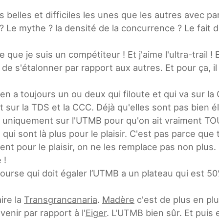
 belles et difficiles les unes que les autres avec pa
? Le mythe ? la densité de la concurrence ? Le fait 
que je suis un compétiteur ! Et j'aime l'ultra-trail ! 
de s'étalonner par rapport aux autres. Et pour ça, il f
l y en a toujours un ou deux qui filoute et qui va su
nt sur la TDS et la CCC. Déjà qu'elles sont pas bien 
t uniquement sur l'UTMB pour qu'on ait vraiment TOUS
 qui sont là plus pour le plaisir. C'est pas parce que 
t pour le plaisir, on ne les remplace pas non plus.
 !
course qui doit égaler l’UTMB a un plateau qui est 
aire la
Transgrancanaria
.
Madère
c'est de plus en pl
enir par rapport à l'
Eiger
. L'UTMB bien sûr. Et puis e