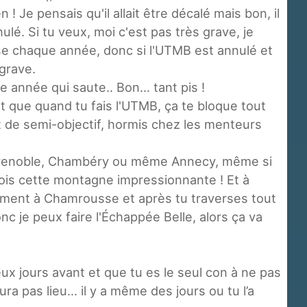
n ! Je pensais qu'il allait être décalé mais bon, il
ulé. Si tu veux, moi c'est pas très grave, je
e chaque année, donc si l'UTMB est annulé et
 grave.
e année qui saute.. Bon… tant pis !
est que quand tu fais l'UTMB, ça te bloque tout
nt de semi-objectif, hormis chez les menteurs
s Grenoble, Chambéry ou même Annecy, même si
 vois cette montagne impressionnante ! Et à
atement à Chamrousse et après tu traverses tout
donc je peux faire l'Échappée Belle, alors ça va
deux jours avant et que tu es le seul con à ne pas
ura pas lieu... il y a même des jours ou tu l’a