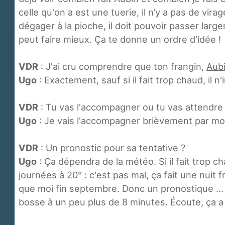
celle qu'on a est une tuerie, il n’y a pas de virage
dégager à la pioche, il doit pouvoir passer large
peut faire mieux. Ça te donne un ordre d'idée !
VDR
: J'ai cru comprendre que ton frangin,
Aubi
Ugo
: Exactement, sauf si il fait trop chaud, il n'
VDR
: Tu vas l'accompagner ou tu vas attendre 
Ugo
: Je vais l'accompagner brièvement par mo
VDR
: Un pronostic pour sa tentative ?
Ugo
: Ça dépendra de la météo. Si il fait trop c
journées à 20° : c'est pas mal, ça fait une nuit f
que moi fin septembre. Donc un pronostique ... i
bosse à un peu plus de 8 minutes. Écoute, ça a 