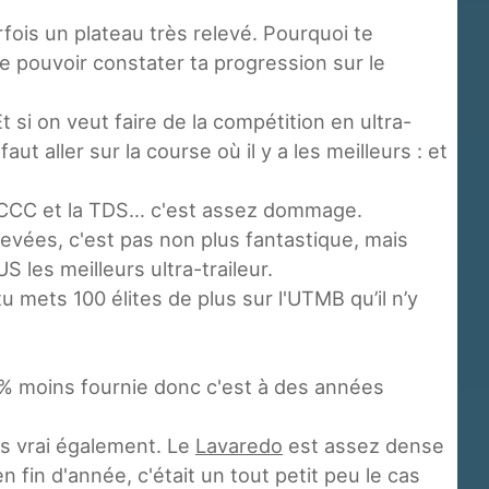
rfois un plateau très relevé. Pourquoi te
de pouvoir constater ta progression sur le
Et si on veut faire de la compétition en ultra-
aut aller sur la course où il y a les meilleurs : et
r la CCC et la TDS… c'est assez dommage.
élevées, c'est pas non plus fantastique, mais
 les meilleurs ultra-traileur.
tu mets 100 élites de plus sur l'UTMB qu’il n’y
50% moins fournie donc c'est à des années
us vrai également. Le
Lavaredo
est assez dense
n fin d'année, c'était un tout petit peu le cas