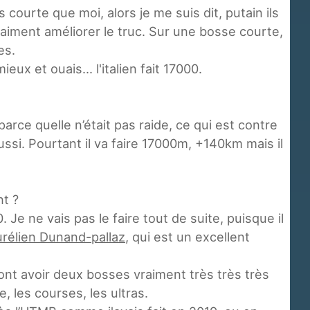
courte que moi, alors je me suis dit, putain ils
vraiment améliorer le truc. Sur une bosse courte,
es.
ux et ouais... l'italien fait 17000.
parce quelle n’était pas raide, ce qui est contre
ussi. Pourtant il va faire 17000m, +140km mais il
nt ?
Je ne vais pas le faire tout de suite, puisque il
rélien Dunand-pallaz
, qui est un excellent
ont avoir deux bosses vraiment très très très
, les courses, les ultras.