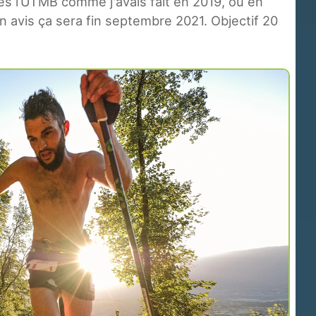
près l’UTMB comme j'avais fait en 2019, ou en
 avis ça sera fin septembre 2021. Objectif 20