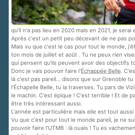
qu’il n'a pas lieu en 2020 mais en 2021, je serai
Après c'est un petit peu décevant de ne pas pou
Mais vu que c'est le cas pour tout le monde, j'ét
ton mois de juillet et août . Tu ne peux rien v
qui pensent qu’ils peuvent avoir des objectifs t
Donc je vais pouvoir faire l'
Échappée Belle
. C'e
là c'est pas pareil… disons que sur Grenoble tu
l'Échapelle Belle, tu la traverses. Tu pars de 
le machin. C'est épique ! C'est terrible ! Et de p
être très intéressant aussi.
L'année est particulière mais elle est tout aussi
Vu que c'est pour tout le monde pareil, je ne sui
pouvoir faire l'UTMB : là ouais ! Tu es vachement d