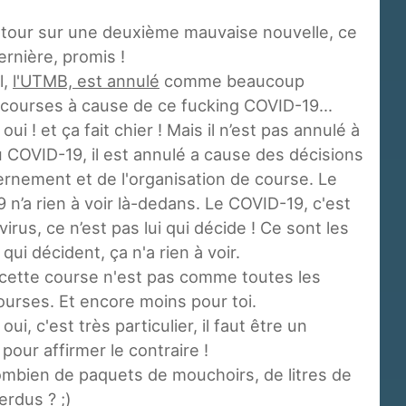
tour sur une deuxième mauvaise nouvelle, ce
ernière, promis !
l,
l'UTMB, est annulé
comme beaucoup
 courses à cause de ce fucking COVID-19...
oui ! et ça fait chier ! Mais il n’est pas annulé à
 COVID-19, il est annulé a cause des décisions
rnement et de l'organisation de course. Le
 n’a rien à voir là-dedans. Le COVID-19, c'est
virus, ce n’est pas lui qui décide ! Ce sont les
ui décident, ça n'a rien à voir.
. cette course n'est pas comme toutes les
ourses. Et encore moins pour toi.
oui, c'est très particulier, il faut être un
pour affirmer le contraire !
mbien de paquets de mouchoirs, de litres de
erdus ? ;)