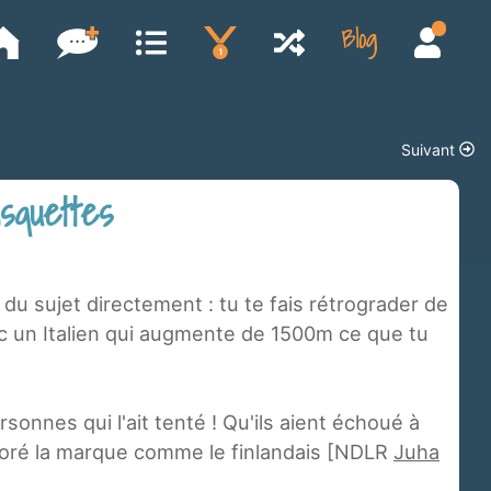
Suivant
asquettes
f du sujet directement : tu te fais rétrograder de
c un Italien qui augmente de 1500m ce que tu
ersonnes qui l'ait tenté ! Qu'ils aient échoué à
ioré la marque comme le finlandais [NDLR
Juha