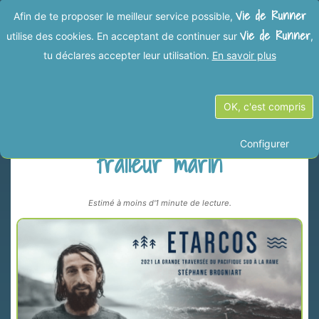
Vie de Runner
Afin de te proposer le meilleur service possible,
Vie de Runner
utilise des cookies. En acceptant de continuer sur
,
tu déclares accepter leur utilisation.
En savoir plus
Précédent
Suivant
OK, c'est compris
Stéphane Brogniart, ultra-
Configurer
traileur marin
Estimé à moins d'1 minute de lecture.