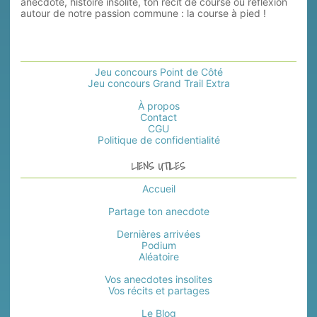
anecdote, histoire insolite, ton récit de course ou réflexion
autour de notre passion commune : la course à pied !
Jeu concours Point de Côté
Jeu concours Grand Trail Extra
À propos
Contact
CGU
Politique de confidentialité
LIENS UTILES
Accueil
Partage ton anecdote
Dernières arrivées
Podium
Aléatoire
Vos anecdotes insolites
Vos récits et partages
Le Blog