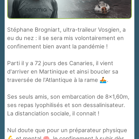
Stéphane Brogniart, ultra-traileur Vosgien, a
eu du nez : il se sera mis volontairement en
confinement bien avant la pandémie !
Parti il y a 72 jours des Canaries, il vient
d'arriver en Martinique et ainsi boucler sa
traversée de l'Atlantique à la rame 🚣.
Ses seuls amis, son embarcation de 8x1,60m,
ses repas lyophilisés et son dessalinisateur.
La distanciation sociale, il connait !
Nul doute que pour
un préparateur physique
💪 et mental 🧠, le confinement à subir dès