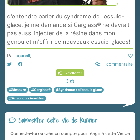
d'entendre parler du syndrome de l'essuie-
glace, je me demande si Carglass® ne devrait
pas aussi injecter de la résine dans mon
genou et m'offrir de nouveaux essuie-glaces!
Par
bourvill
,
1 commentaire
Excellent !
3
Blessure
Carglass®
Syndrome de l'essuie glace
Anecdotes insolites
Commenter cette Vie de Runner
Connecte-toi ou crée un compte pour réagir à cette Vie de