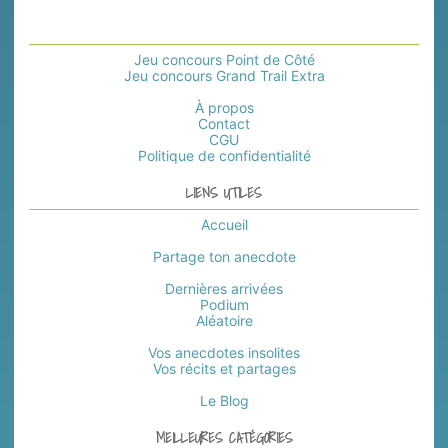
Jeu concours Point de Côté
Jeu concours Grand Trail Extra
À propos
Contact
CGU
Politique de confidentialité
LIENS UTILES
Accueil
Partage ton anecdote
Dernières arrivées
Podium
Aléatoire
Vos anecdotes insolites
Vos récits et partages
Le Blog
MEILLEURES CATÉGORIES