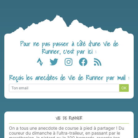
Pour ne pas passer à côté d’une Vie de
Runner, c’est par ici :
Reçois les anecdotes de Vie de Runner par mail :
OK
VIE DE RUNNER
On a tous une anecdote de course à pied à partager ! Du
coureur du dimanche à l'ultra-traileur, en passant par le
marathonien, le pistard ou le 100 bornards, raconte ton