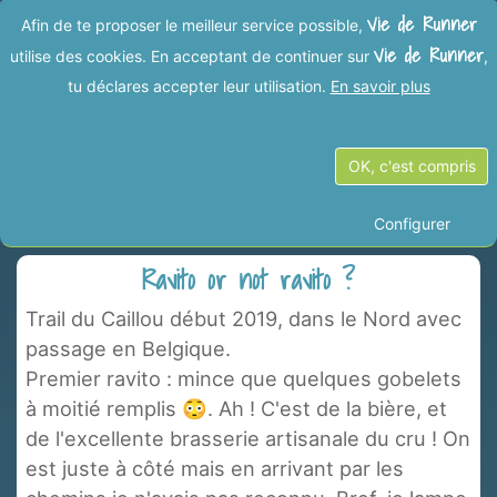
Vie de Runner
Afin de te proposer le meilleur service possible,
Vie de Runner
utilise des cookies. En acceptant de continuer sur
,
tu déclares accepter leur utilisation.
En savoir plus
Vies de Runner dans la
OK, c'est compris
catégorie "Trail du Caillou"
Configurer
Ravito or not ravito ?
Trail du Caillou début 2019, dans le Nord avec
passage en Belgique.
Premier ravito : mince que quelques gobelets
à moitié remplis 😳. Ah ! C'est de la bière, et
de l'excellente brasserie artisanale du cru ! On
est juste à côté mais en arrivant par les