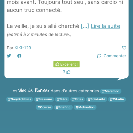
mois avant. Toujours tout seul, sans cardio ni
aucun truc connecté.
La veille, je suis allé cherché
[...]
Lire la suite
(estimé à 2 minutes de lecture.)
Par
KIKI-129
Commenter
Excellent !
3
Vies de Runner
Les
dans d'autres catégories
Marathon
Gary Robbins
Blessure
Bière
Élites
Solidarité
Citadin
Course
Briefing
Motivation