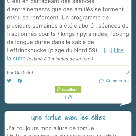
C'est en partageant des séances
d'entrainements que des amitiés se forment
et/ou se renforcent. Un programme de
plusieurs semaines a été élaboré : séances de
fractionnés courts / longs / pyramides, footing
de longue durée dans le sable de
Leffrinckoucke (plage du Nord 59)...
[...]
Lire
la suite
(estimé à 3 minutes de lecture.)
Par
GuiGui59
Commenter
Excellent !
1
Une tortue avec les élites
J'ai toujours mon allure de tortue...