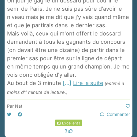
Un jour je gagne un dossard pour courir le
semi de Paris. Je ne suis pas sûre d'avoir le
niveau mais je me dit que j'y vais quand même
et que je partirais dans le dernier sas.
Mais voilà, ceux qui m'ont offert le dossard
demandent à tous les gagnants du concours
(on devait être une dizaine) de partir dans le
premier sas pour être sur la ligne de départ
en même temps qu'un grand champion. Je me
vois donc obligée d'y aller.
Au bout de 3 minute
[...]
Lire la suite
(estimé à
moins d'1 minute de lecture.)
Par
Nat
Commenter
Excellent !
3