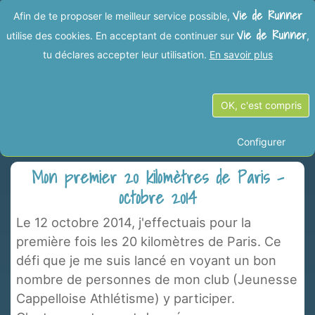
Vie de Runner
Afin de te proposer le meilleur service possible,
Vie de Runner
utilise des cookies. En acceptant de continuer sur
,
tu déclares accepter leur utilisation.
En savoir plus
Vies de Runner dans la
OK, c'est compris
catégorie "Marathon de Paris"
Configurer
Mon premier 20 kilomètres de Paris -
octobre 2014
Le 12 octobre 2014, j'effectuais pour la
première fois les 20 kilomètres de Paris. Ce
défi que je me suis lancé en voyant un bon
nombre de personnes de mon club (Jeunesse
Cappelloise Athlétisme) y participer.