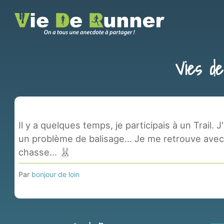
Vies d
Il y a quelques temps, je participais à un Trail. J
un problème de balisage... Je me retrouve avec
chasse... 🐰
Par
bonjour de loin