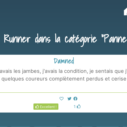
e Runner dans la catégorie "Panne
Damned
'avais les jambes, j'avais la condition, je sentais que 
 quelques coureurs complètement perdus et cerise s
1
Excellent !