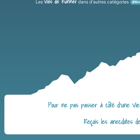
Vies de Runner
Les
dans d'autres catégories
Bri
Pour ne pas passer à côté d’une Vie 
Reçois les anecdotes d