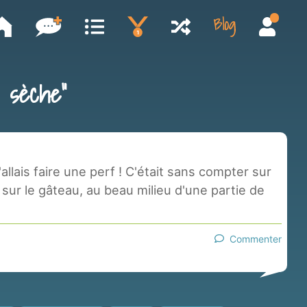
 sèche"
j'allais faire une perf ! C'était sans compter sur
ur le gâteau, au beau milieu d'une partie de
Commenter