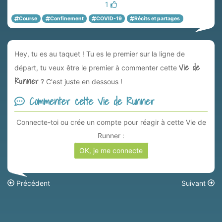
1
Course
Confinement
COVID-19
Récits et partages
Hey, tu es au taquet ! Tu es le premier sur la ligne de
Vie de
départ, tu veux être le premier à commenter cette
Runner
? C'est juste en dessous !
Commenter cette Vie de Runner
Connecte-toi ou crée un compte pour réagir à cette Vie de
Runner :
OK, je me connecte
Précédent
Suivant