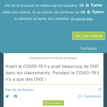
Vie de Runner
Afin de te proposer le meilleur service possible,
Vie de Runner
utilise des cookies. En acceptant de continuer sur
,
tu déclares accepter leur utilisation.
En savoir plus
Précédent
Suivant
OK, c'est compris
Résultats de course
Configurer
Estimé à moins d'1 minute de lecture.
Avant le COVID-19 il y avait beaucoup de DNF
dans les classements. Pendant le COVID-19 il
n'y a que des DNS !
Par
Vie de Runner
,
Commenter
Excellent !