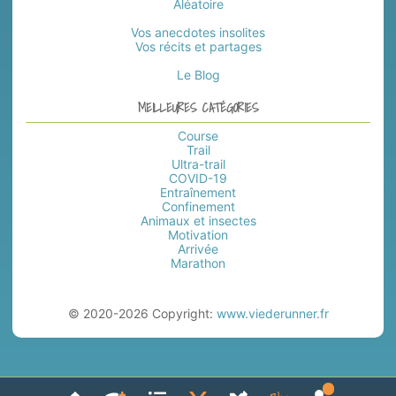
Aléatoire
Vos anecdotes insolites
Vos récits et partages
Le Blog
MEILLEURES CATÉGORIES
Course
Trail
Ultra-trail
COVID-19
Entraînement
Confinement
Animaux et insectes
Motivation
Arrivée
Marathon
© 2020-2026 Copyright:
www.viederunner.fr