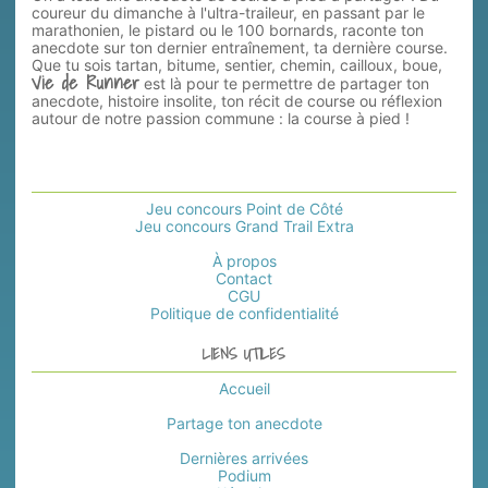
coureur du dimanche à l'ultra-traileur, en passant par le
marathonien, le pistard ou le 100 bornards, raconte ton
anecdote sur ton dernier entraînement, ta dernière course.
Que tu sois tartan, bitume, sentier, chemin, cailloux, boue,
Vie de Runner
est là pour te permettre de partager ton
anecdote, histoire insolite, ton récit de course ou réflexion
autour de notre passion commune : la course à pied !
Jeu concours Point de Côté
Jeu concours Grand Trail Extra
À propos
Contact
CGU
Politique de confidentialité
LIENS UTILES
Accueil
Partage ton anecdote
Dernières arrivées
Podium