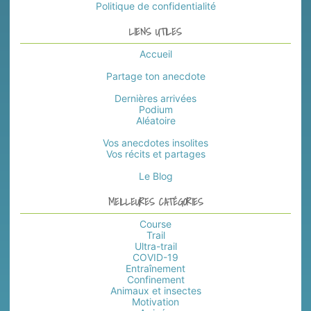
Politique de confidentialité
LIENS UTILES
Accueil
Partage ton anecdote
Dernières arrivées
Podium
Aléatoire
Vos anecdotes insolites
Vos récits et partages
Le Blog
MEILLEURES CATÉGORIES
Course
Trail
Ultra-trail
COVID-19
Entraînement
Confinement
Animaux et insectes
Motivation