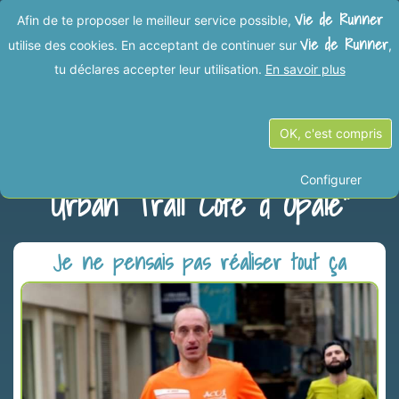
Vie de Runner
Afin de te proposer le meilleur service possible,
Vie de Runner
utilise des cookies. En acceptant de continuer sur
,
tu déclares accepter leur utilisation.
En savoir plus
Vies de Runner dans la
OK, c'est compris
catégorie "Boulogne-Sur-Mer
Configurer
Urban Trail Côte d Opale"
Je ne pensais pas réaliser tout ça