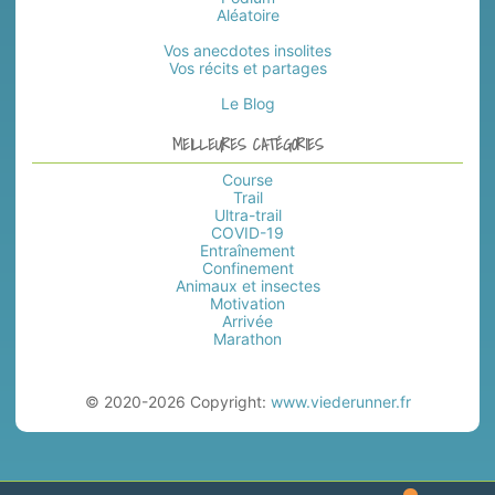
Aléatoire
Vos anecdotes insolites
Vos récits et partages
Le Blog
MEILLEURES CATÉGORIES
Course
Trail
Ultra-trail
COVID-19
Entraînement
Confinement
Animaux et insectes
Motivation
Arrivée
Marathon
© 2020-2026 Copyright:
www.viederunner.fr