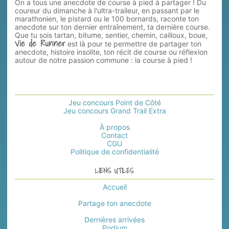
On a tous une anecdote de course à pied à partager ! Du
coureur du dimanche à l'ultra-traileur, en passant par le
marathonien, le pistard ou le 100 bornards, raconte ton
anecdote sur ton dernier entraînement, ta dernière course.
Que tu sois tartan, bitume, sentier, chemin, cailloux, boue,
Vie de Runner
est là pour te permettre de partager ton
anecdote, histoire insolite, ton récit de course ou réflexion
autour de notre passion commune : la course à pied !
Jeu concours Point de Côté
Jeu concours Grand Trail Extra
À propos
Contact
CGU
Politique de confidentialité
LIENS UTILES
Accueil
Partage ton anecdote
Dernières arrivées
Podium