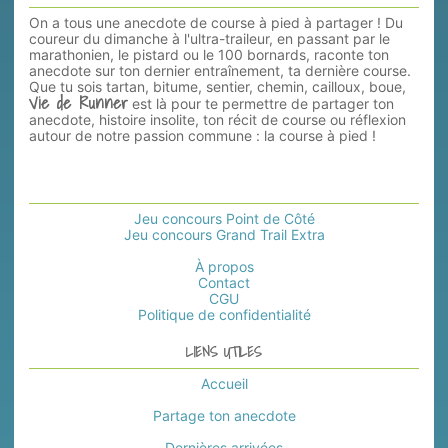
On a tous une anecdote de course à pied à partager ! Du
coureur du dimanche à l'ultra-traileur, en passant par le
marathonien, le pistard ou le 100 bornards, raconte ton
anecdote sur ton dernier entraînement, ta dernière course.
Que tu sois tartan, bitume, sentier, chemin, cailloux, boue,
Vie de Runner
est là pour te permettre de partager ton
anecdote, histoire insolite, ton récit de course ou réflexion
autour de notre passion commune : la course à pied !
Jeu concours Point de Côté
Jeu concours Grand Trail Extra
À propos
Contact
CGU
Politique de confidentialité
LIENS UTILES
Accueil
Partage ton anecdote
Dernières arrivées