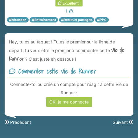
Excellent !
1
Abandon
Entraînement
Récits et partages
PPG
Hey, tu es au taquet ! Tu es le premier sur la ligne de
Vie de
départ, tu veux être le premier à commenter cette
Runner
? C'est juste en dessous !
Commenter cette Vie de Runner
Connecte-toi ou crée un compte pour réagir à cette Vie de
Runner :
OK, je me connecte
Précédent
Suivant