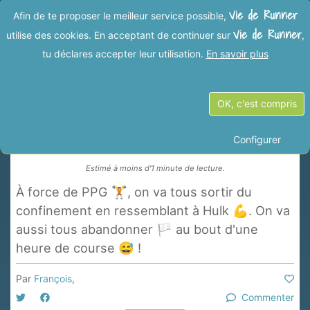
Vie de Runner
Afin de te proposer le meilleur service possible,
Vie de Runner
utilise des cookies. En acceptant de continuer sur
,
tu déclares accepter leur utilisation.
En savoir plus
Précédent
Suivant
OK, c'est compris
PPG pendant le confinement
Configurer
Estimé à moins d'1 minute de lecture.
À force de PPG 🏋️, on va tous sortir du
confinement en ressemblant à Hulk 💪. On va
aussi tous abandonner 🏳️ au bout d'une
heure de course 😅 !
Par
François
,
Commenter