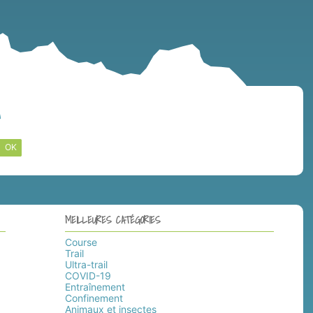
OK
MEILLEURES CATÉGORIES
Course
Trail
Ultra-trail
COVID-19
Entraînement
Confinement
Animaux et insectes