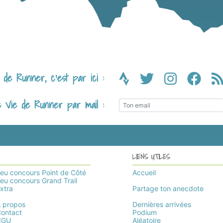
de Runner, c’est par ici :
e Vie de Runner par mail :
LIENS UTILES
eu concours Point de Côté
Accueil
eu concours Grand Trail
xtra
Partage ton anecdote
 propos
Dernières arrivées
ontact
Podium
CGU
Aléatoire