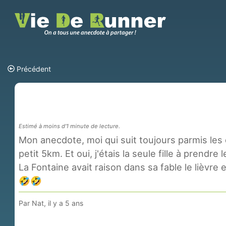
Précédent
Estimé à moins d'1 minute de lecture.
Mon anecdote, moi qui suit toujours parmis les 
petit 5km. Et oui, j'étais la seule fille à prendre
La Fontaine avait raison dans sa fable le lièvre e
🤣🤣
Par
Nat
,
il y a 5 ans