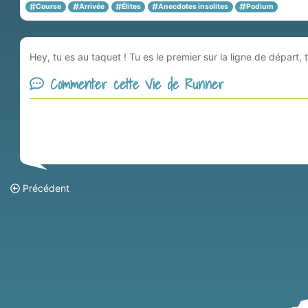
Course
Arrivée
Élites
Anecdotes insolites
Podium
Hey, tu es au taquet ! Tu es le premier sur la ligne de départ
Commenter cette Vie de Runner
Précédent