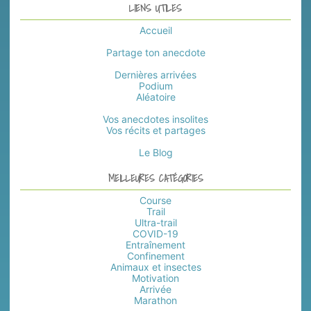
LIENS UTILES
Accueil
Partage ton anecdote
Dernières arrivées
Podium
Aléatoire
Vos anecdotes insolites
Vos récits et partages
Le Blog
MEILLEURES CATÉGORIES
Course
Trail
Ultra-trail
COVID-19
Entraînement
Confinement
Animaux et insectes
Motivation
Arrivée
Marathon