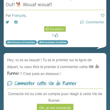
Ouf! 🐕 Wouaf wouaf!
Par
François
,
Commenter
Excellent !
1
Animaux et insectes
Anecdotes insolites
Hey, tu es au taquet ! Tu es le premier sur la ligne de
Vie de
départ, tu veux être le premier à commenter cette
Runner
? C'est juste en dessous !
Commenter cette Vie de Runner
Connecte-toi ou crée un compte pour réagir à cette Vie de
Runner :
OK, je me connecte