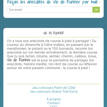
Reçois les anecdotes de Vie de Runner par mail :
OK
VIE DE RUNNER
On a tous une anecdote de course à pied à partager ! Du
coureur du dimanche à l'ultra-traileur, en passant par le
marathonien, le pistard ou le 100 bornards, raconte ton
anecdote sur ton dernier entraînement, ta dernière course.
Que tu sois tartan, bitume, sentier, chemin, cailloux, boue,
Vie de Runner
est là pour te permettre de partager ton
anecdote, histoire insolite, ton récit de course ou réflexion
autour de notre passion commune : la course à pied !
Jeu concours Point de Côté
Jeu concours Grand Trail Extra
À propos
Contact
CGU