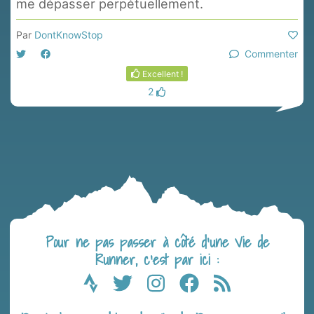
me dépasser perpétuellement.
Par
DontKnowStop
Commenter
Excellent !
2
Pour ne pas passer à côté d’une Vie de
Runner, c’est par ici :