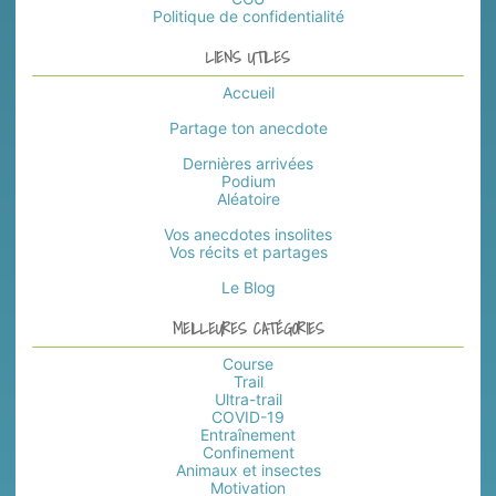
Politique de confidentialité
LIENS UTILES
Accueil
Partage ton anecdote
Dernières arrivées
Podium
Aléatoire
Vos anecdotes insolites
Vos récits et partages
Le Blog
MEILLEURES CATÉGORIES
Course
Trail
Ultra-trail
COVID-19
Entraînement
Confinement
Animaux et insectes
Motivation