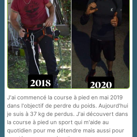
J'ai commencé la course à pied en mai 2019
dans l'objectif de perdre du poids. Aujourd'hui
je suis à 37 kg de perdus. J'ai découvert dans
la course à pied un sport qui m'aide au
quotidien pour me détendre mais aussi pour