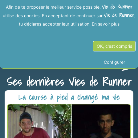
Vie de Runner
Afin de te proposer le meilleur service possible,
Vie de Runner
utilise des cookies. En acceptant de continuer sur
,
tu déclares accepter leur utilisation.
En savoir plus
DontKnowStop
OK, c'est compris
Inscrit il y a 6 ans
Configurer
Ses dernières Vies de Runner
La course à pied a changé ma vie